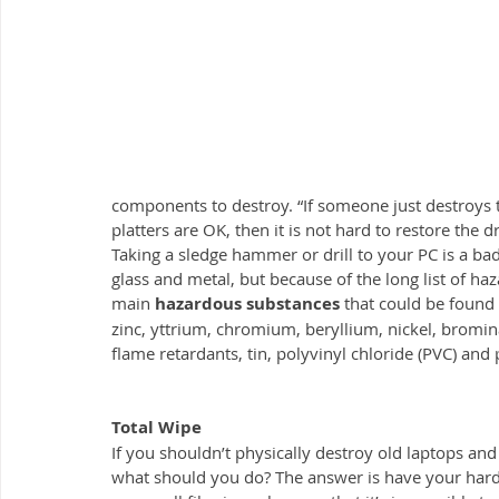
components to destroy. “If someone just destroys th
platters are OK, then it is not hard to restore the
Taking a sledge hammer or drill to your PC is a bad
glass and metal, but because of the long list of ha
main 
hazardous substances
 that could be found
zinc, yttrium, chromium, beryllium, nickel, bromin
flame retardants, tin, polyvinyl chloride (PVC) and 
Total Wipe
If you shouldn’t physically destroy old laptops and
what should you do? The answer is have your hard-