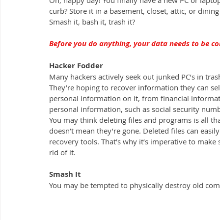
Oh, happy day! You finally have a new PC or laptop
curb? Store it in a basement, closet, attic, or dinin
Smash it, bash it, trash it?
Before you do anything, your data needs to be comp
Hacker Fodder
Many hackers actively seek out junked PC’s in trash
They’re hoping to recover information they can se
personal information on it, from financial informa
personal information, such as social security numb
You may think deleting files and programs is all th
doesn’t mean they’re gone. Deleted files can easily
recovery tools. That’s why it’s imperative to make
rid of it. 
Smash It
You may be tempted to physically destroy old com