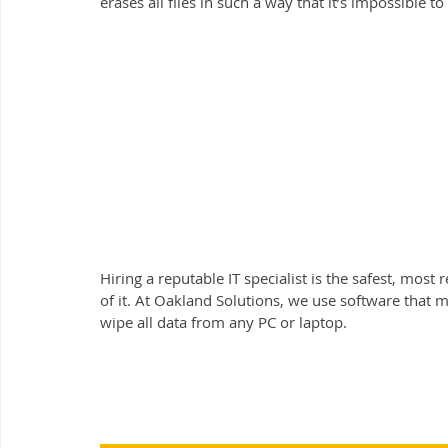
erases all files in such a way that it’s impossible t
Hiring a reputable IT specialist is the safest, mos
of it. At Oakland Solutions, we use software that
wipe all data from any PC or laptop.